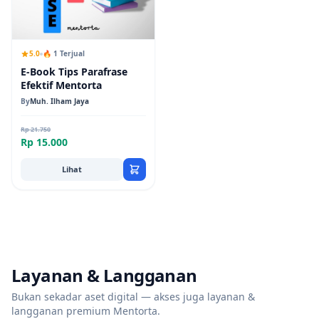
5.0
🔥 1 Terjual
E-Book Tips Parafrase
Efektif Mentorta
By
Muh. Ilham Jaya
Rp 21.750
Rp 15.000
Lihat
Layanan & Langganan
Bukan sekadar aset digital — akses juga layanan &
langganan premium Mentorta.