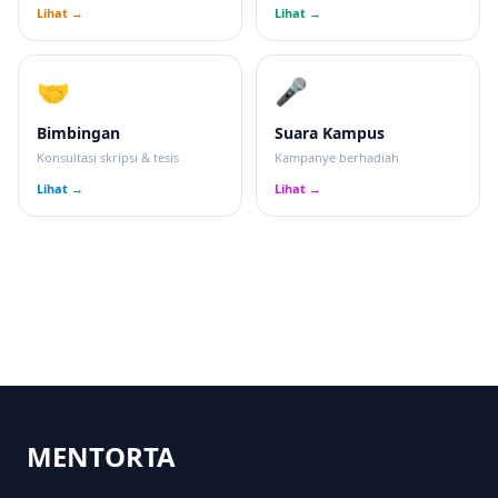
Lihat →
Lihat →
🤝
🎤
Bimbingan
Suara Kampus
Konsultasi skripsi & tesis
Kampanye berhadiah
Lihat →
Lihat →
MENTORTA