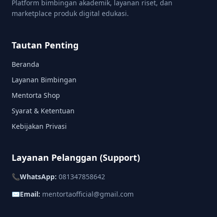
Platform bimbingan akademik, layanan riset, dan
marketplace produk digital edukasi.
Tautan Penting
Beranda
Layanan Bimbingan
Mentorta Shop
Syarat & Ketentuan
Kebijakan Privasi
Layanan Pelanggan (Support)
📞
WhatsApp:
081347858642
✉️
Email:
mentortaofficial@gmail.com