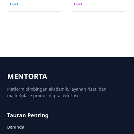
Lihat →
Lihat →
MENTORTA
Platform bimbingan akademik, layanan riset, dan
marketplace produk digital edukasi.
Tautan Penting
Beranda