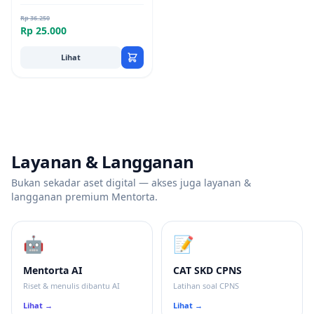
Rp 36.250
Rp 25.000
Lihat
Layanan & Langganan
Bukan sekadar aset digital — akses juga layanan &
langganan premium Mentorta.
🤖
📝
Mentorta AI
CAT SKD CPNS
Riset & menulis dibantu AI
Latihan soal CPNS
Lihat →
Lihat →