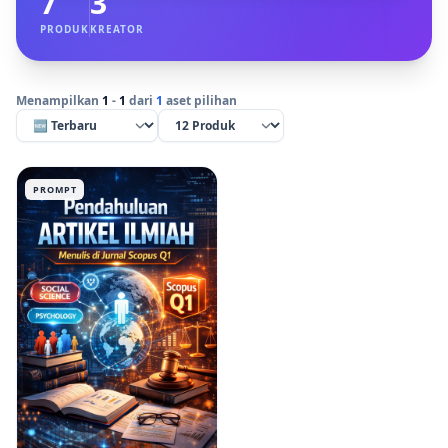
7
3
PRODUK
KREATOR
Menampilkan
1
-
1
dari
1
aset pilihan
PROMPT