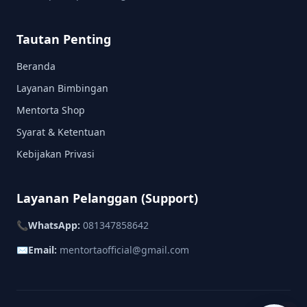
Tautan Penting
Beranda
Layanan Bimbingan
Mentorta Shop
Syarat & Ketentuan
Kebijakan Privasi
Layanan Pelanggan (Support)
📞
WhatsApp:
081347858642
✉️
Email:
mentortaofficial@gmail.com