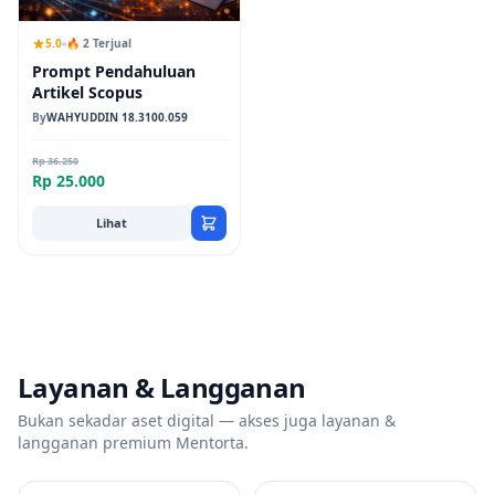
5.0
🔥 2 Terjual
Prompt Pendahuluan
Artikel Scopus
By
WAHYUDDIN 18.3100.059
Rp 36.250
Rp 25.000
Lihat
Layanan & Langganan
Bukan sekadar aset digital — akses juga layanan &
langganan premium Mentorta.