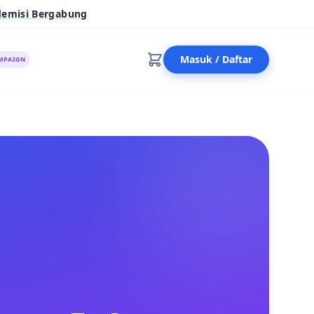
demisi Bergabung
Masuk / Daftar
MPAIGN