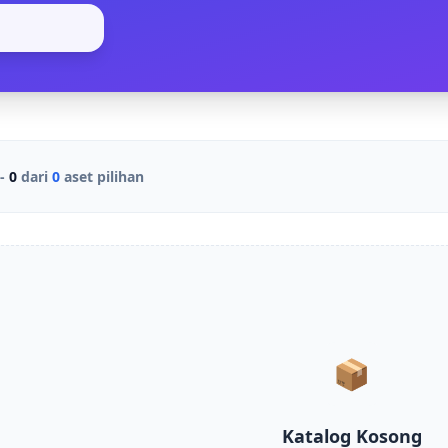
-
0
dari
0
aset pilihan
📦
Katalog Kosong