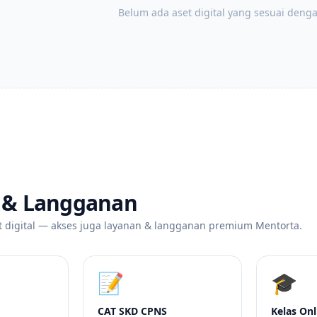
Belum ada aset digital yang sesuai dengan
 & Langganan
t digital — akses juga layanan & langganan premium Mentorta.
📝
🎓
CAT SKD CPNS
Kelas Onl