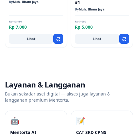
#1
By
Muh. Ilham Jaya
By
Muh. Ilham Jaya
Rp 10.150
Rp 7.250
Rp 7.000
Rp 5.000
Lihat
Lihat
Layanan & Langganan
Bukan sekadar aset digital — akses juga layanan &
langganan premium Mentorta.
🤖
📝
Mentorta AI
CAT SKD CPNS