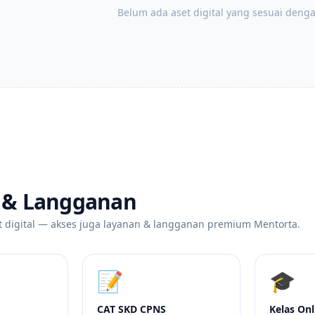
Belum ada aset digital yang sesuai dengan
 & Langganan
t digital — akses juga layanan & langganan premium Mentorta.
📝
🎓
CAT SKD CPNS
Kelas Onl