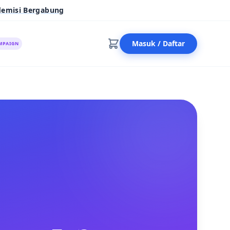
demisi Bergabung
Masuk / Daftar
MPAIGN