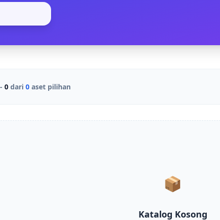
-
0
dari
0
aset pilihan
📦
Katalog Kosong