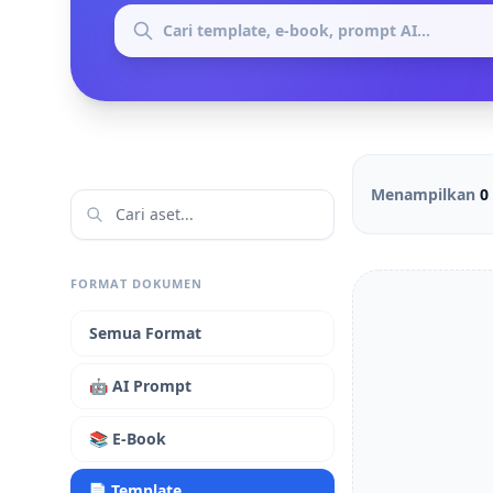
Menampilkan
0
FORMAT DOKUMEN
Semua Format
🤖 AI Prompt
📚 E-Book
📄 Template